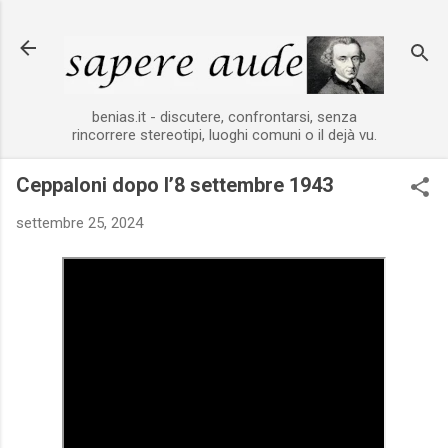
Passa ai contenuti principali
benias.it - discutere, confrontarsi, senza
rincorrere stereotipi, luoghi comuni o il dejà vu.
Ceppaloni dopo l’8 settembre 1943
settembre 25, 2024