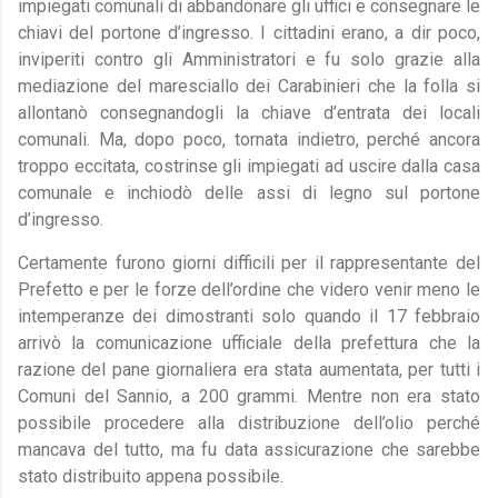
impiegati comunali di abbandonare gli uffici e consegnare le
chiavi del portone d’ingresso. I cittadini erano, a dir poco,
inviperiti contro gli Amministratori e fu solo grazie alla
mediazione del maresciallo dei Carabinieri che la folla si
allontanò consegnandogli la chiave d’entrata dei locali
comunali. Ma, dopo poco, tornata indietro, perché ancora
troppo eccitata, costrinse gli impiegati ad uscire dalla casa
comunale e inchiodò delle assi di legno sul portone
d’ingresso.
Certamente furono giorni difficili per il rappresentante del
Prefetto e per le forze dell’ordine che videro venir meno le
intemperanze dei dimostranti solo quando il 17 febbraio
arrivò la comunicazione ufficiale della prefettura che la
razione del pane giornaliera era stata aumentata, per tutti i
Comuni del Sannio, a 200 grammi. Mentre non era stato
possibile procedere alla distribuzione dell’olio perché
mancava del tutto, ma fu data assicurazione che sarebbe
stato distribuito appena possibile.