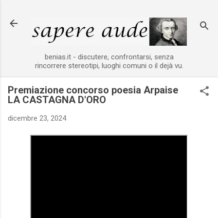
Passa ai contenuti principali
benias.it - discutere, confrontarsi, senza
rincorrere stereotipi, luoghi comuni o il dejà vu.
Premiazione concorso poesia Arpaise
LA CASTAGNA D'ORO
dicembre 23, 2024