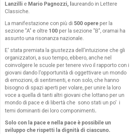
Lanzilli
e
Mario Pagnozzi, l
aureando in Lettere
Classiche.
La manifestazione con più di
500 opere
per la
sezione "A" e oltre
100
per la sezione "B", oramai
ha
assunto una risonanza nazionale.
E' stata premiata la giustezza dell'intuizione che gli
organizzatori, a suo tempo, ebbero, anche nel
coinvolgere le scuole per tenere vivo il rapporto con i
giovani dando l'opportunità di oggettivare un mondo
di emozioni, di sentimenti, e non solo, che hanno
bisogno di spazi aperti per volare, per unire la loro
voce a quella di tanti altri giovani che lottano
per un
mondo di pace e di libertà che sono stati un po' i
.
temi dominanti dei loro componimenti
Solo con la pace e nella pace è possibile un
sviluppo che rispetti la dignità di ciascuno.