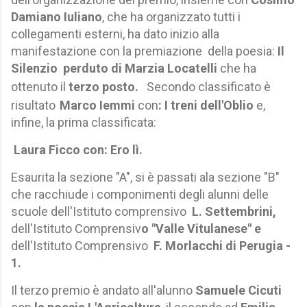
Damiano Iuliano
, che ha organizzato tutti i
collegamenti esterni, ha dato inizio alla
manifestazione con la premiazione della poesia:
Il
Silenzio perduto di Marzia Locatelli
che ha
ottenuto il
terzo posto.
Secondo classificato è
risultato
Marco Iemmi
con
: I treni dell'Oblio
e,
inf
ine, la prima classificata:
Laura Ficco con: Ero lì.
Esaurita la sezione "A", si è passati ala sezione "B"
che racchiude i componimenti degli alunni delle
scuole dell'Istituto comprensivo
L. Settembrini,
dell'Istituto Comprensiv
o "Valle Vitulanese" e
dell'Istituto Comprensivo
F. Morlacchi di Perugia -
1.
Il terzo premio è andato all'alunno
Samuele Cicuti