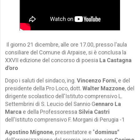
Il giorno 21 dicembre, alle ore 17.00, presso l'aula
consiliare del Comune di Arpaise, si è conclusa la
XXVII edizione del concorso di poesia
La Castagna
d'oro
Dopo i saluti del sindaco, ing.
Vincenzo Forni
, e del
presidente della Pro Loco, dott.
Walter Mazzone
, del
dirigente scolastico dell'Istituto comprensivo L.
Settembrini di S. Leucio del Sannio G
ennaro La
Marca
e della Professoressa
Silvia Castri
dell'Istituto comprensivo F. Morgani di Perugia -1
Agostino Mignone
, presentatore e "
dominus"
dell'organizzazione del premio, insieme con
Cosimo