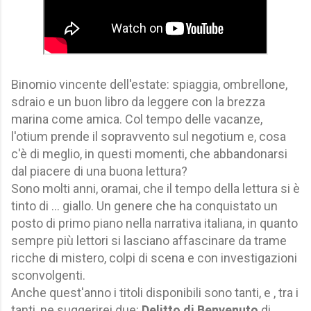
Binomio vincente dell'estate: spiaggia, ombrellone,
sdraio e un buon libro da leggere con la brezza
marina come amica. Col tempo delle vacanze,
l'otium prende il sopravvento sul negotium e, cosa
c'è di meglio, in questi momenti, che abbandonarsi
dal piacere di una buona lettura?
Sono molti anni, oramai, che il tempo della lettura si è
tinto di ... giallo. Un genere che ha conquistato un
posto di primo piano nella narrativa italiana, in quanto
sempre più lettori si lasciano affascinare da trame
ricche di mistero, colpi di scena e con investigazioni
sconvolgenti.
Anche quest'anno i titoli disponibili sono tanti, e , tra i
tanti, ne suggerirei due:
Delitto di Benvenuto
di