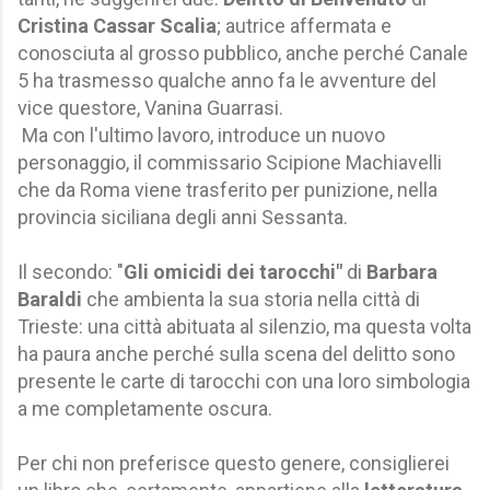
Cristina Cassar Scalia
; autrice affermata e
conosciuta al grosso pubblico, anche perché Canale
5 ha trasmesso qualche anno fa le avventure del
vice questore, Vanina Guarrasi.
Ma con l'ultimo lavoro, introduce un nuovo
personaggio, il commissario Scipione Machiavelli
che da Roma viene trasferito per punizione, nella
provincia siciliana degli anni Sessanta.
Il secondo: "
Gli omicidi dei tarocchi"
di
Barbara
Baraldi
che ambienta la sua storia nella città di
Trieste: una città abituata al silenzio, ma questa volta
ha paura anche perché sulla scena del delitto sono
presente le carte di tarocchi con una loro simbologia
a me completamente oscura.
Per chi non preferisce questo genere, consiglierei