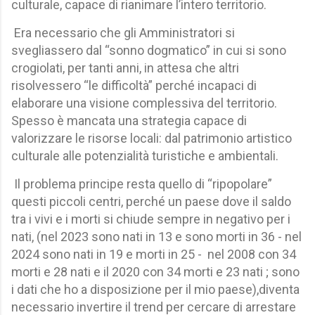
culturale, capace di rianimare l’intero territorio.
Era necessario che gli Amministratori si
svegliassero dal “sonno dogmatico” in cui si sono
crogiolati, per tanti anni, in attesa che altri
risolvessero “le difficoltà” perché incapaci di
elaborare una visione complessiva del territorio.
Spesso è mancata una strategia capace di
valorizzare le risorse locali: dal patrimonio artistico
culturale alle potenzialità turistiche e ambientali.
Il problema principe resta quello di “ripopolare”
questi piccoli centri, perché un paese dove il saldo
tra i vivi e i morti si chiude sempre in negativo per i
nati, (nel 2023 sono nati in 13 e sono morti in 36 - nel
2024 sono nati in 19 e morti in 25 -
nel 2008 con 34
morti e 28 nati e il 2020 con 34 morti e 23 nati ; sono
i dati che ho a disposizione per il mio paese),diventa
necessario invertire il trend per cercare di arrestare