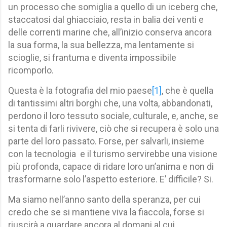
un processo che somiglia a quello di un iceberg che,
staccatosi dal ghiacciaio, resta in balia dei venti e
delle correnti marine che, all’inizio conserva ancora
la sua forma, la sua bellezza, ma lentamente si
scioglie, si frantuma e diventa impossibile
ricomporlo.
Questa è la fotografia del mio paese
[1]
, che è quella
di tantissimi altri borghi che, una volta, abbandonati,
perdono il loro tessuto sociale, culturale, e, anche, se
si tenta di farli rivivere, ciò che si recupera è solo una
parte del loro passato. Forse, per salvarli, insieme
con la tecnologia
e il turismo servirebbe una visione
più profonda, capace di ridare loro un’anima e non di
trasformarne solo l’aspetto esteriore. E’ difficile? Si.
Ma siamo nell’anno santo della speranza, per cui
credo che se si mantiene viva la fiaccola, forse si
riuscirà a guardare ancora al domani al cui