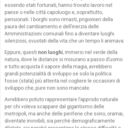
essendo stati fortunati, hanno trovato lavoro nel
paese o nelle città capoluogo e, soprattutto,
pensionati. I borghi sono rimasti, prigionieri della
paura del cambiamento e dell’inerzia delle
Amministrazioni comunali fino a diventare luoghi
silenziosi, svuotati della vita che un tempo li animava
Eppure, questi
non luoghi
, immersi nel verde della
natura, dove le distanze si misurano a passo d’uomo
e tutto acquista il sapore della magia, avrebbero
grandi potenzialità di sviluppo se solo la politica
fosse (stata) più attenta nel cogliere le occasioni di
sviluppo che, pure non sono mancate.
Avrebbero potuto rappresentare l’approdo naturale
per chi voleva scappare dal gigantismo delle
metropoli, ma anche delle periferie che sono, oramai,
diventate invivibili, sia perché demograficamente
dilatate, sia perché presentano le stesse difficoltà e