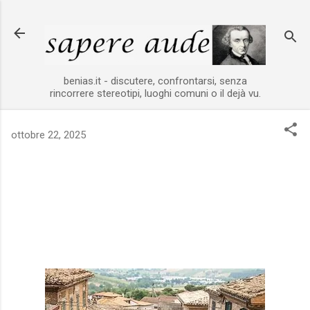
Passa ai contenuti principali
benias.it - discutere, confrontarsi, senza
rincorrere stereotipi, luoghi comuni o il dejà vu.
ottobre 22, 2025