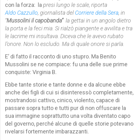
con la forza: la
presi lungo le scale, riporta
Aldo Cazzullo
, giornalista del
Corriere della Sera
, in
“
Mussolini il capobanda”
la gettai in un angolo dietro
la porta e la feci mia. Si rialzò piangente e avvilita e tra
le lacrime mi insultava. Diceva che le avevo rubato
l’onore. Non lo escludo. Ma di quale onore si parla.
E’ di fatto il racconto di uno stupro. Ma Benito
Mussolini se ne compiace: fu una delle sue prime
conquiste: Virginia B.
Ebbe tante storie e tante donne e da alcune ebbe
anche dei figli di cui si disinteressò completamente,
mostrandosi cattivo, cinico, violento, capace di
passare sopra tutto e tutti pur di non offuscare la
sua immagine soprattutto una volta diventato capo
del governo, perché alcune di quelle storie potevano
rivelarsi fortemente imbarazzanti.