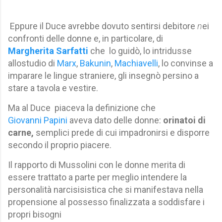
Eppure il Duce avrebbe dovuto sentirsi debitore
n
ei
confronti delle donne e, in particolare, di
Margherita Sarfatti
che lo guidò, lo intridusse
allostudio di
Marx
,
Bakunin
,
Machiavelli
, lo convinse a
imparare le lingue straniere, gli insegnò persino a
stare a tavola e vestire.
Ma al Duce piaceva la definizione che
Giovanni Papini
aveva dato delle donne:
orinatoi di
carne,
semplici prede di cui impadronirsi e disporre
secondo il proprio piacere.
Il rapporto di Mussolini con le donne merita di
essere trattato a parte per meglio intendere la
personalità narcisisistica che si manifestava nella
propensione al possesso finalizzata a soddisfare i
propri bisogni