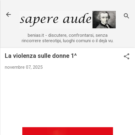
Passa ai contenuti principali
benias.it - discutere, confrontarsi, senza
rincorrere stereotipi, luoghi comuni o il dejà vu.
La violenza sulle donne 1^
novembre 07, 2025