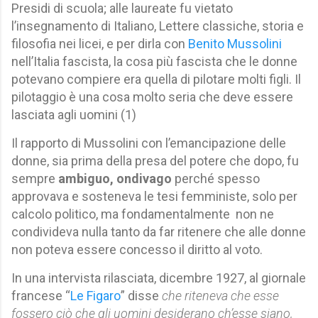
Presidi di scuola; alle laureate fu vietato
l’insegnamento di Italiano, Lettere classiche, storia e
filosofia nei licei, e per dirla con
Benito Mussolini
nell’Italia fascista, la cosa più fascista che le donne
potevano compiere era quella di pilotare molti figli. Il
pilotaggio è una cosa molto seria che deve essere
lasciata agli uomini (1)
Il rapporto di Mussolini con l’emancipazione delle
donne, sia prima della presa del potere che dopo, fu
sempre
ambiguo, ondivago
perché spesso
approvava e sosteneva le tesi femministe, solo per
calcolo politico, ma fondamentalmente
non ne
condivideva nulla tanto da far ritenere che alle donne
non poteva essere concesso il diritto al voto.
In una intervista rilasciata, dicembre 1927, al giornale
francese “
Le Figaro
”
disse
che riteneva che esse
fossero ciò che gli uomini desiderano ch’esse siano,