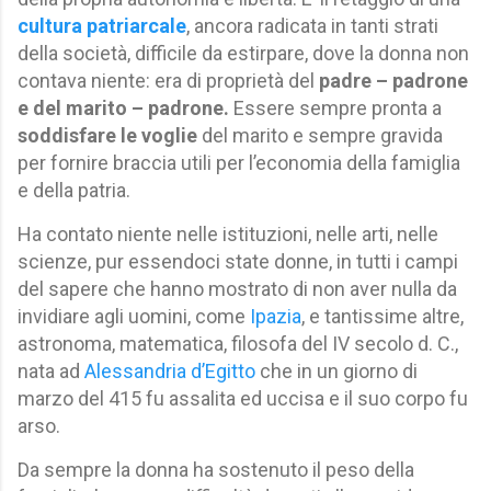
cultura patriarcale
, ancora radicata in tanti strati
della società, difficile da estirpare, dove la donna non
contava niente: era di proprietà del
padre – padrone
e del marito – padrone.
Essere sempre pronta a
soddisfare le voglie
del marito e sempre gravida
per fornire braccia utili per l’economia della famiglia
e della patria.
Ha contato niente nelle istituzioni, nelle arti, nelle
scienze, pur essendoci state donne, in tutti i campi
del sapere che hanno mostrato di non aver nulla da
invidiare agli uomini, come
Ipazia
, e tantissime altre,
astronoma, matematica, filosofa del IV secolo d. C.,
nata ad
Alessandria d’Egitto
che in un giorno di
marzo del 415 fu assalita ed uccisa e il suo corpo fu
arso.
Da sempre la donna ha sostenuto il peso della