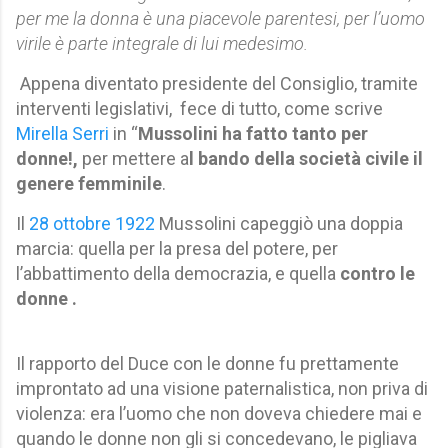
per me la donna è una piacevole parentesi, per l’uomo
virile è parte integrale di lui medesimo.
Appena diventato presidente del Consiglio, tramite
interventi legislativi, fece di tutto, come scrive
Mirella Serri
in “
Mussolini ha fatto tanto per
donne!,
per mettere a
l bando della società civile il
genere femminile
.
Il
28 ottobre 1922
Mussolini capeggiò una doppia
marcia: quella per la presa del potere, per
l’abbattimento della democrazia, e quella
contro le
donne .
Il rapporto del Duce con le donne fu prettamente
improntato ad una visione paternalistica, non priva di
violenza: era l’uomo che non doveva chiedere mai e
quando le donne non gli si concedevano, le pigliava