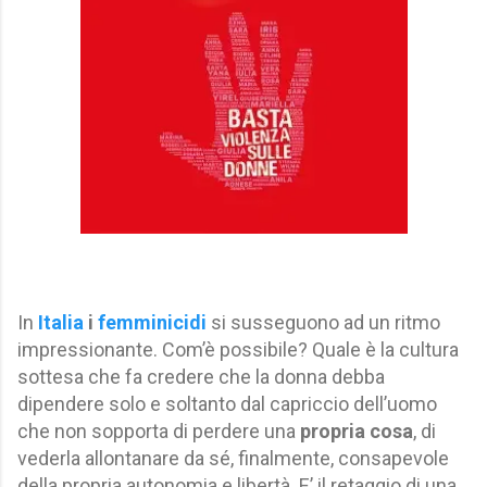
In
Italia
i
femminicidi
si susseguono ad un ritmo
impressionante. Com’è possibile? Quale è la cultura
sottesa che fa credere che la donna debba
dipendere solo e soltanto dal capriccio dell’uomo
che non sopporta di perdere una
propria cosa
, di
vederla allontanare da sé, finalmente, consapevole
della propria autonomia e libertà. E’ il retaggio di una