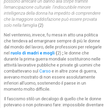
possono arrecare un danno alla stirpe tramite
l'emancipazione culturale: l'indiscutibile minore
intelligenza della donna ha impedito di comprendere
che la maggiore soddisfazione può essere provata
solo nella famiglia
(2)
Nel ventennio, invece, fu mesa in atto una politica
che tendeva ad emarginare sempre di più le donne
dal mondo del lavoro, delle professioni per relegarle
nel
ruolo di madri e mogli
(
2)
;
le donne che
durante la prima guerra mondiale sostituirono nelle
attività lavorative pubbliche e private gli uomini che
combattevano sul
Carso
e in altre zone di guerra,
avevano mostrato di non essere assolutamente
inferiori all’uomo, sostenendo il paese in un
momento molto difficile.
Il fascismo stilò un decalogo di quello che le donne
potevano o non potevano fare: impossibile diventare