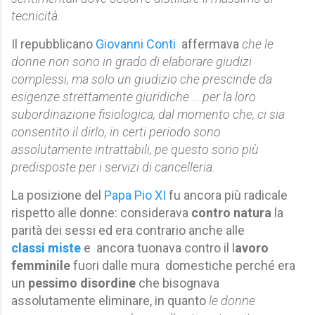
tecnicità.
Il repubblicano
Giovanni Conti
affermava
che le
donne non sono in grado di elaborare giudizi
complessi, ma solo un giudizio che prescinde da
esigenze strettamente giuridiche … per la loro
subordinazione fisiologica, dal momento che, ci sia
consentito il dirlo, in certi periodo sono
assolutamente intrattabili, pe questo sono più
predisposte per i servizi di cancelleria.
La posizione del
Papa Pio XI
fu ancora più radicale
rispetto alle donne: considerava
contro natura
la
parità dei sessi ed era contrario anche alle
classi miste
e ancora tuonava contro il l
avoro
femminile
fuori dalle mura domestiche perché era
un
pessimo disordine
che bisognava
assolutamente eliminare, in quanto
le donne