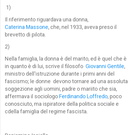
1)
Il riferimento riguardava una donna,
Caterina Massone
, che, nel 1933, aveva preso il
brevetto di pilota.
2)
Nella famiglia, la donna è del marito, ed è quel che è
in quanto è di lui, scrive il filosofo
Giovanni Gentile
,
ministro dell'istruzione durante i primi anni del
fascismo;
l
e donne devono tornare ad una assoluta
soggezione agli uomini, padre o mariito che sia,
affermava il sociologo
Ferdinando Loffredo
, poco
conosciuto, ma ispiratore della politica sociale e
cdella famiglia del regime fascista.