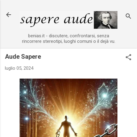
Passa ai contenuti principali
benias.it - discutere, confrontarsi, senza
rincorrere stereotipi, luoghi comuni o il dejà vu.
Aude Sapere
luglio 05, 2024