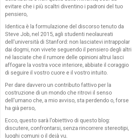
evitare che i più scaltri diventino i padroni del tuo
pensiero,
Identica è la formulazione del discorso tenuto da
Steve Job, nel 2015, agli studenti neolaureati
dell'università di Stanford: non lasciatevi intrappolar
dai dogmi, non vivete seguendo il pensiero degli altri
né lasciate che il rumore delle opinioni altrui lasci
affogare la vostra voce interiore, abbiate il coraggio
di seguire il vostro cuore e il vostro intuito.
Per dare davvero un contributo fattivo per la
costruzione di un mondo che ritrovi il senso
dell'umano che, a mio avviso, sta perdendo o, forse
ha già perso,
Ecco, questo sarà l'obiettivo di questo blog:
discutere, confrontarsi, senza rincorrere stereotipi,
luoghi comuni o il dejà vu.