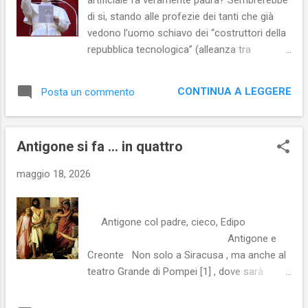
di si, stando alle profezie dei tanti che già
vedono l’uomo schiavo dei “costruttori della
repubblica tecnologica” (alleanza tra
Occidente e Silicon Valley). Tutte le volte che
l’uomo è scosso nel profondo dai progressi
CONTINUA A LEGGERE
Posta un commento
della tecnica è preso dalla paura del
cambiamento ; scatta una reazione emotiva
rispetto a mutamenti epocali che mettono in
Antigone si fa ... in quattro
discussione il mondo così come lo si
conosce. Se poi alla luce di queste
maggio 18, 2026
straordinarie trasformazioni si aggiunge la
Cassandra di turno , allora davvero sembra
che l’esistenza umana stia per essere
Antigone col padre, cieco, Edipo
rinchiusa in un recinto dal quale diventa
Antigone e
difficile uscirne: l’uomo diventa prigioniero di
Creonte Non solo a Siracusa , ma anche al
un sistema globale che annulla
teatro Grande di Pompei [1] , dove sarà
completamente la sua libertà e, quindi, la sua
rappresentata il 22 e il 24 maggio per
umanità e dignità. Il cambiamento comporta
approdare il 28 maggio a Ravenna; a New