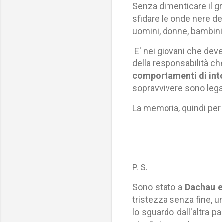
Senza dimenticare il 
sfidare le onde nere d
uomini, donne, bambini
E' nei giovani che deve
della responsabilità ch
comportamenti di int
sopravvivere sono legati
La memoria, quindi per r
P. S.
Sono stato a
Dachau 
tristezza senza fine, u
lo sguardo dall'altra p