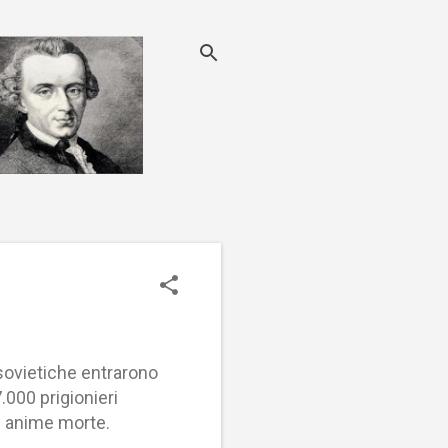
 sovietiche entrarono
.000 prigionieri
 anime morte.