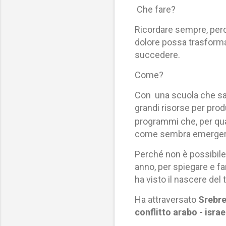
Che fare?
Ricordare sempre, per
dolore possa trasforma
succedere.
Come?
Con una scuola che sap
grandi risorse per pro
programmi che, per qua
come sembra emergere da
Perché non è possibile 
anno, per spiegare e f
ha visto il nascere del
Ha attraversato
Srebr
conflitto arabo - israe