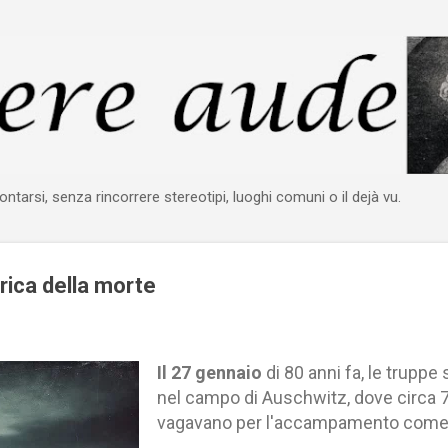
Passa ai contenuti principali
ontarsi, senza rincorrere stereotipi, luoghi comuni o il dejà vu.
rica della morte
Il 27 gennaio
di 80 anni fa, le truppe
nel campo di Auschwitz, dove circa 7
vagavano per l'accampamento come