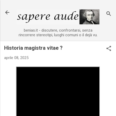
Passa ai contenuti principali
benias.it - discutere, confrontarsi, senza
rincorrere stereotipi, luoghi comuni o il dejà vu.
Historia magistra vitae ?
aprile 08, 2025