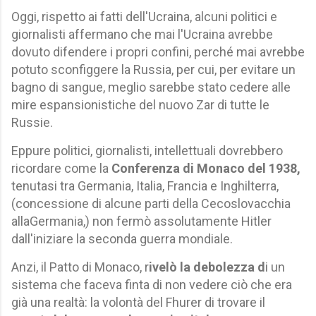
Oggi, rispetto ai fatti dell'Ucraina, alcuni politici e
giornalisti affermano che mai l'Ucraina avrebbe
dovuto difendere i propri confini, perché mai avrebbe
potuto sconfiggere la Russia, per cui, per evitare un
bagno di sangue, meglio sarebbe stato cedere alle
mire espansionistiche del nuovo Zar di tutte le
Russie.
Eppure politici, giornalisti, intellettuali dovrebbero
ricordare come la
Conferenza di Monaco del 1938,
tenutasi tra Germania, Italia, Francia e Inghilterra,
(concessione di alcune parti della Cecoslovacchia
allaGermania,) non fermò assolutamente Hitler
dall'iniziare la seconda guerra mondiale.
Anzi, il Patto di Monaco, r
ivelò la debolezza d
i un
sistema che faceva finta di non vedere ciò che era
già una realtà: la volontà del Fhurer di trovare il