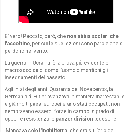
E' vero! Peccato, però, che
non abbia scolari che
l'ascoltino
, per cui le sue lezioni sono parole che si
perdono nel vento.
La guerra in Ucraina è la prova più evidente e
macroscopica di come l'uomo dimentichi gli
insegnamenti del passato.
Agli inizi degli anni
Quaranta del Novecento
:, la
Germania di Hitler avanzava in maniera inarrestabile
e già molti paesi europei erano stati occupati; non
sembravano esserci forze in campo in grado di
opporre resistenza le
panzer division
tedesche.
Mancava solo
l'Inghilterra,
che era sull'orlo del