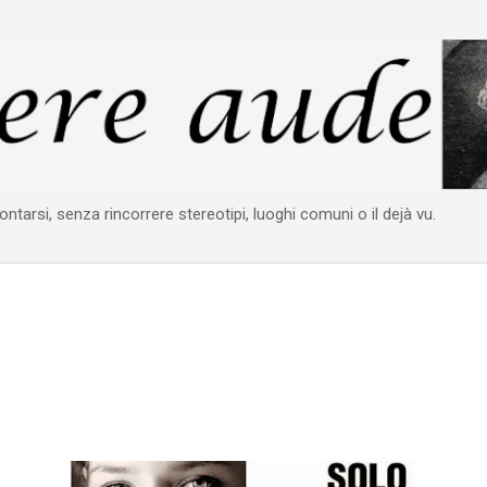
Passa ai contenuti principali
ontarsi, senza rincorrere stereotipi, luoghi comuni o il dejà vu.