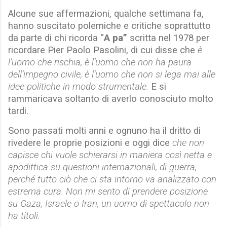
Alcune sue affermazioni, qualche settimana fa,
hanno suscitato polemiche e critiche soprattutto
da parte di chi ricorda “
A pa”
scritta nel 1978 per
ricordare Pier Paolo Pasolini, di cui disse che
è
l’uomo che rischia, è l’uomo che non ha paura
dell’impegno civile, è l’uomo che non si lega mai alle
idee politiche in modo strumentale.
E si
rammaricava soltanto di averlo conosciuto molto
tardi.
Sono passati molti anni e ognuno ha il dritto di
rivedere le proprie posizioni e oggi dice
che non
capisce chi vuole schierarsi in maniera così netta e
apodittica su questioni internazionali, di guerra,
perché tutto ciò che ci sta intorno va analizzato con
estrema cura. Non mi sento di prendere posizione
su Gaza, Israele o Iran, un uomo di spettacolo non
ha titoli.