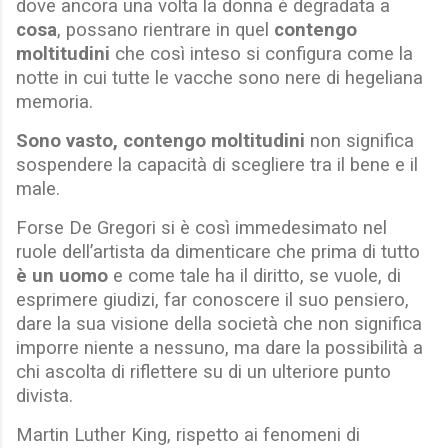
dove ancora una volta la donna è degradata a
cosa
, possano rientrare in quel
contengo
moltitudini
che così inteso si configura come la
notte in cui tutte le vacche sono nere di hegeliana
memoria.
Sono vasto, contengo moltitudini
non significa
sospendere la capacità di scegliere tra il bene e il
male.
Forse De Gregori si è così immedesimato nel
ruole dell’artista da dimenticare che prima di tutto
è un uomo
e come tale ha il diritto, se vuole, di
esprimere giudizi, far conoscere il suo pensiero,
dare la sua visione della società che non significa
imporre niente a nessuno, ma dare la possibilità a
chi ascolta di riflettere su di un ulteriore punto
divista.
Martin Luther King, rispetto ai fenomeni di