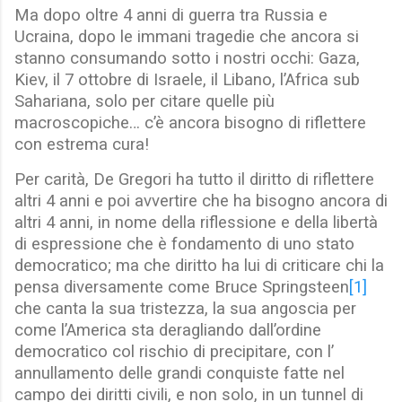
Ma dopo oltre 4 anni di guerra tra Russia e
Ucraina, dopo le immani tragedie che ancora si
stanno consumando sotto i nostri occhi: Gaza,
Kiev, il 7 ottobre di Israele, il Libano, l’Africa sub
Sahariana, solo per citare quelle più
macroscopiche… c’è ancora bisogno di riflettere
con estrema cura!
Per carità, De Gregori ha tutto il diritto di riflettere
altri 4 anni e poi avvertire che ha bisogno ancora di
altri 4 anni, in nome della riflessione e della libertà
di espressione che è fondamento di uno stato
democratico; ma che diritto ha lui di criticare chi la
pensa diversamente come Bruce Springsteen
[1]
che canta la sua tristezza, la sua angoscia per
come l’America sta deragliando dall’ordine
democratico col rischio di precipitare, con l’
annullamento delle grandi conquiste fatte nel
campo dei diritti civili, e non solo, in un tunnel di