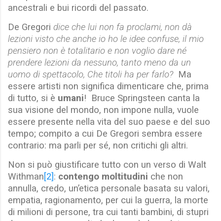
ancestrali e bui ricordi del passato.
De Gregori
dice che lui non fa proclami, non dà
lezioni visto che anche io ho le idee confuse, il mio
pensiero non è totalitario e non voglio dare né
prendere lezioni da nessuno, tanto meno da un
uomo di spettacolo, Che titoli ha per farlo?
Ma
essere artisti non significa dimenticare che, prima
di tutto, si è
umani
! Bruce Springsteen canta la
sua visione del mondo, non impone nulla, vuole
essere presente nella vita del suo paese e del suo
tempo; compito a cui De Gregori sembra essere
contrario: ma parli per sé, non critichi gli altri.
Non si può giustificare tutto con un verso di Walt
Withman
[2]
:
contengo moltitudini
che non
annulla, credo, un’etica personale basata su valori,
empatia, ragionamento, per cui la guerra, la morte
di milioni di persone, tra cui tanti bambini, di stupri