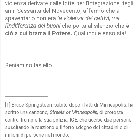
violenza derivate dalle lotte per l’integrazione degli
anni Sessanta del Novecento, affermò che a
spaventarlo non era
l
a violenza dei cattivi, ma
l’indifferenza dei buoni
che porta al silenzio che
è
ciò a cui brama il Potere.
Qualunque esso sia!
Beniamino Iasiello
[1]
Bruce Springsteen, subito dopo i fatti di Minneapolis, ha
scritto una canzone
, Streets of Minneapolis
, di protesta
contro Trump e la sua polizia,
ICE
, che uccise due persone
suscitando la reazione e il forte sdegno dei cittadini e di
milioni di persone nel mondo.