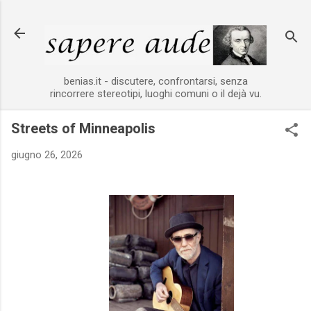
Passa ai contenuti principali
benias.it - discutere, confrontarsi, senza
rincorrere stereotipi, luoghi comuni o il dejà vu.
Streets of Minneapolis
giugno 26, 2026